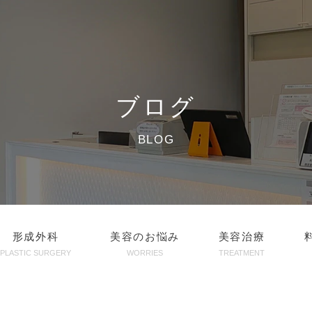
ブログ
BLOG
形成外科
美容のお悩み
美容治療
PLASTIC SURGERY
WORRIES
TREATMENT