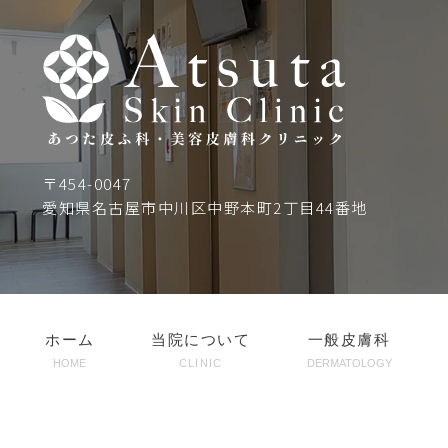
〒454-0047
愛知県名古屋市中川区中野本町2丁目44番地
ホーム
当院について
一般皮膚科
HOME
CLINIC
DERMATOLOGY