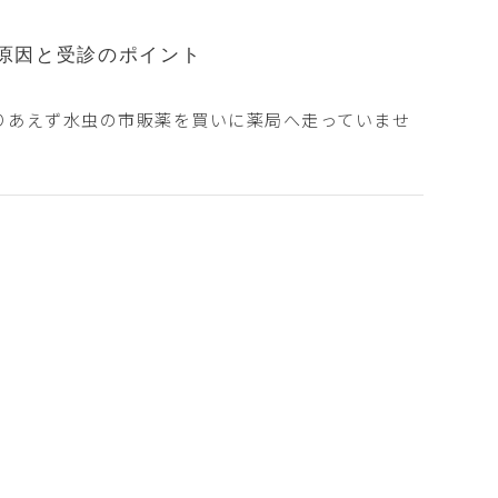
原因と受診のポイント
りあえず水虫の市販薬を買いに薬局へ走っていませ