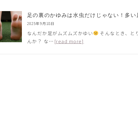
足の裏のかゆみは水虫だけじゃない！多い
2025年9月18日
なんだか足がムズムズかゆい
そんなとき、と
んか？ な…
[read more]