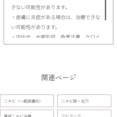
きない可能性があります。
・皮膚に炎症がある場合は、治療できな
い可能性があります。
・内出血、水疱形成、色素沈着、ケロイ
ド、瘢痕などの症状が現れる場合があり
ます。すぐにご相談ください。
関連ページ
ニキビ（一般皮膚科）
ニキビ跡・毛穴
重症ニキビ治療
アビクリア