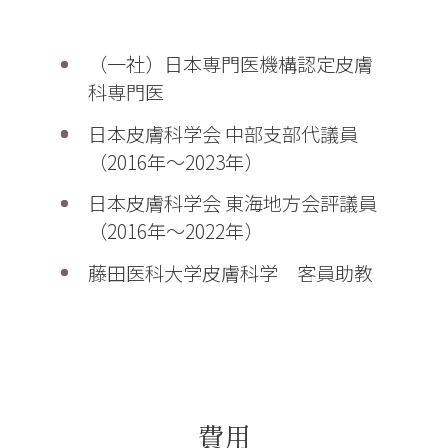
資格・所属学会
（一社）日本専門医機構認定皮膚
科専門医
日本皮膚科学会 中部支部代議員
（2016年～2023年）
日本皮膚科学会 東海地方会評議員
（2016年～2022年）
藤田医科大学皮膚科学 客員助教
費用