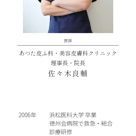
医師
あつた皮ふ科・美容皮膚科クリニック
理事長・院長
佐々木良輔
略歴
2006年
浜松医科大学 卒業
徳州会病院で救急・総合
診療研修