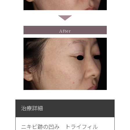
After
治療詳細
ニキビ跡の凹み トライフィル