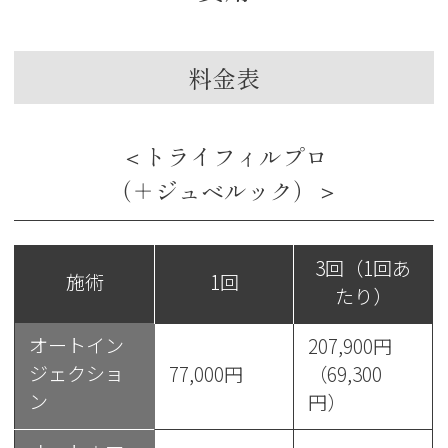
料金表
＜トライフィルプロ
（＋ジュベルック）＞
3回（1回あ
施術
1回
たり）
オートイン
207,900円
ジェクショ
77,000円
（69,300
ン
円）