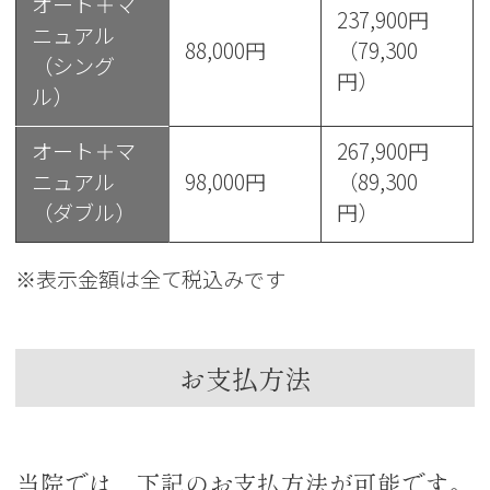
オート＋マ
237,900円
ニュアル
88,000円
（79,300
（シング
円）
ル）
オート＋マ
267,900円
ニュアル
98,000円
（89,300
（ダブル）
円）
※表示金額は全て税込みです
お支払方法
当院では、下記のお支払方法が可能です。