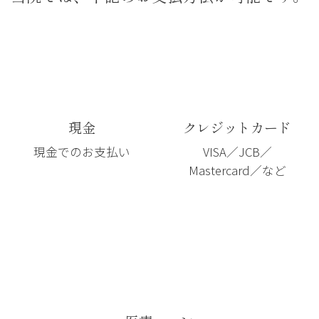
現金
クレジットカード
現金でのお支払い
VISA／JCB／
Mastercard／など