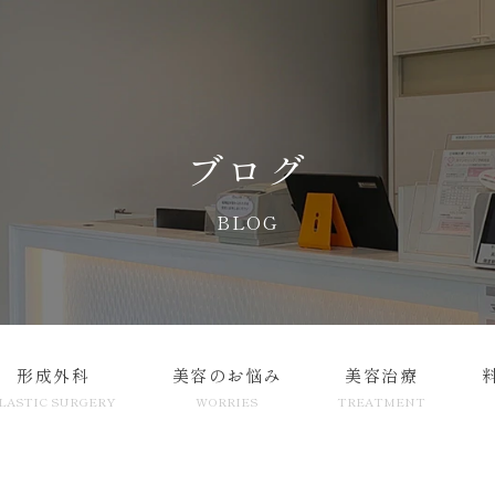
ブログ
BLOG
形成外科
美容のお悩み
美容治療
LASTIC SURGERY
WORRIES
TREATMENT