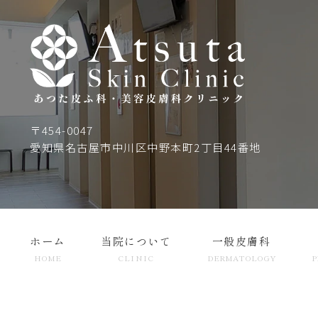
〒454-0047
愛知県名古屋市中川区中野本町2丁目44番地
ホーム
当院について
一般皮膚科
HOME
CLINIC
DERMATOLOGY
P