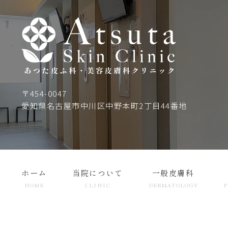
〒454-0047
愛知県名古屋市中川区中野本町2丁目44番地
ホーム
当院について
一般皮膚科
HOME
CLINIC
DERMATOLOGY
P