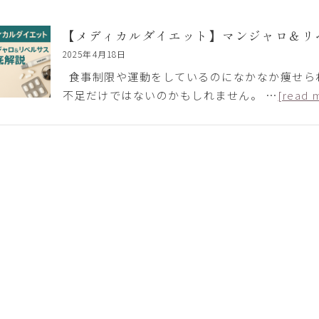
【メディカルダイエット】マンジャロ＆リ
2025年4月18日
食事制限や運動をしているのになかなか痩せら
不足だけではないのかもしれません。 …
[read 