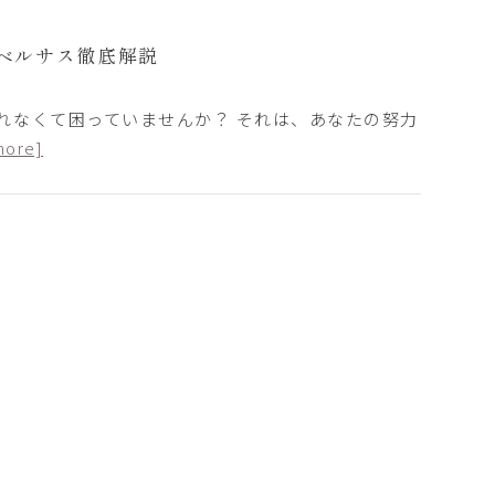
ベルサス徹底解説
れなくて困っていませんか？ それは、あなたの努力
more]