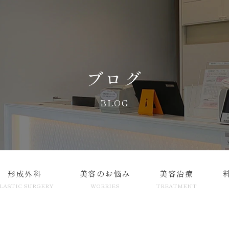
ブログ
BLOG
形成外科
美容のお悩み
美容治療
LASTIC SURGERY
WORRIES
TREATMENT