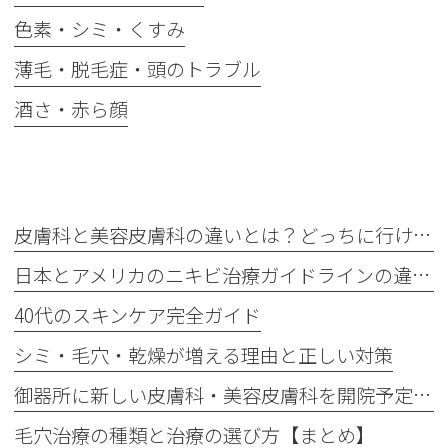
色素・シミ・くすみ
薄毛・脱毛症・頭のトラブル
酒さ・赤ら顔
最新記事
皮膚科と美容皮膚科の違いとは？どっちに行けばいい？
日本とアメリカのニキビ治療ガイドラインの違い｜保険診療ではできない治療と自費治療の選択肢
40代のスキンケア完全ガイド
シミ・毛穴・乾燥が増える理由と正しい対策
御器所に新しい皮膚科・美容皮膚科を開院予定です（2027年秋）
毛穴治療の種類と治療の選び方【まとめ】