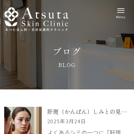
ブログ
BLOG
肝斑（かんぱん）しみとの見分け方・ホームケアや治療まで
2025年3月24日
よくあるシミの一つに「肝斑