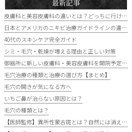
最新記事
皮膚科と美容皮膚科の違いとは？どっちに行けばいい？
日本とアメリカのニキビ治療ガイドラインの違い｜保険診療ではできない治療と自費治療の選択肢
40代のスキンケア完全ガイド
シミ・毛穴・乾燥が増える理由と正しい対策
御器所に新しい皮膚科・美容皮膚科を開院予定です（2027年秋）
毛穴治療の種類と治療の選び方【まとめ】
毛穴の開きが気になる方へ
いちご鼻が治らない原因とは？
毛穴の種類とは？
【医師監修】異所性蒙古斑とは？自然には消えない？名古屋市なら保険適用で無料治療できるケースを解説