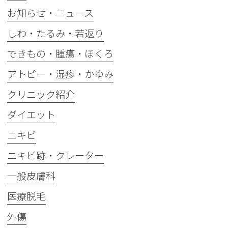
お知らせ・ニュース
しわ・たるみ・若返り
できもの・腫瘍・ほくろ
アトピー・湿疹・かゆみ
クリニック紹介
ダイエット
ニキビ
ニキビ跡・クレーター
一般皮膚科
医療脱毛
外傷