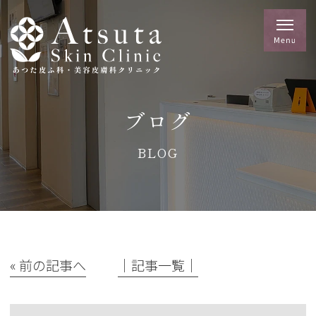
ブログ
BLOG
« 前の記事へ
│記事一覧│