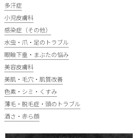
多汗症
小児皮膚科
感染症（その他）
水虫・爪・足のトラブル
眼瞼下垂・まぶたの悩み
美容皮膚科
美肌・毛穴・肌質改善
色素・シミ・くすみ
薄毛・脱毛症・頭のトラブル
酒さ・赤ら顔