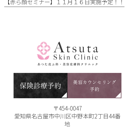
【赤ら顔セミナー】１１月１６日実施予定！！
美容カウンセリング
保険診療予約
予約
〒454-0047
愛知県名古屋市中川区中野本町2丁目44番
地